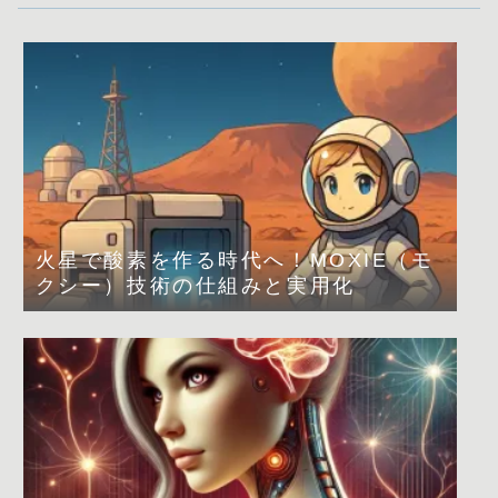
火星で酸素を作る時代へ！MOXIE（モ
クシー）技術の仕組みと実用化