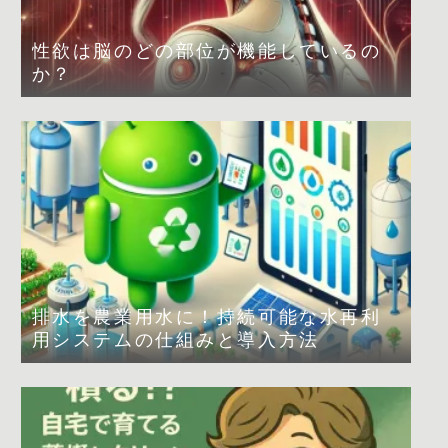
性欲は脳のどの部位が機能しているの
か？
排水を農業用水に！持続可能な水再利
用システムの仕組みと導入方法