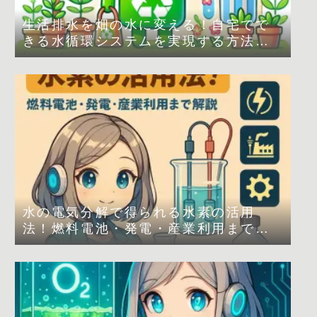
生活排水を畑の水に変える！自宅でで
きる水循環システムを実現する方法
は？
水の電気分解で得られる水素の活用
法！燃料電池・発電・産業利用まで解
説