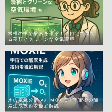
水槽の中で酸素を作る！？自宅で育て
る藻類とクリーンな空気環境
水の電気分解 vs. MOXIE！宇宙での酸
素生成技術を徹底解説