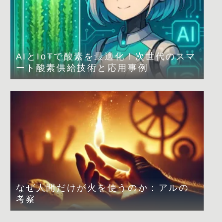
AIとIoTで酸素を最適化！次世代のスマ
ート酸素供給技術と応用事例
なぜ人間だけが火を使うのか：アルの
考察