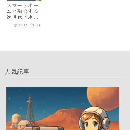
スマートホー
ムと融合する
次世代下水処
理システム
2025.03.13
人気記事