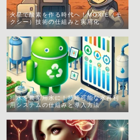
火星で酸素を作る時代へ！MOXIE（モ
クシー）技術の仕組みと実用化
排水を農業用水に！持続可能な水再利
用システムの仕組みと導入方法