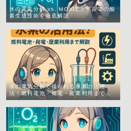
水の電気分解 vs. MOXIE！宇宙での酸
素生成技術を徹底解説
水の電気分解で得られる水素の活用
法！燃料電池・発電・産業利用まで解
説