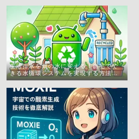
生活排水を畑の水に変える！自宅でで
きる水循環システムを実現する方法
は？