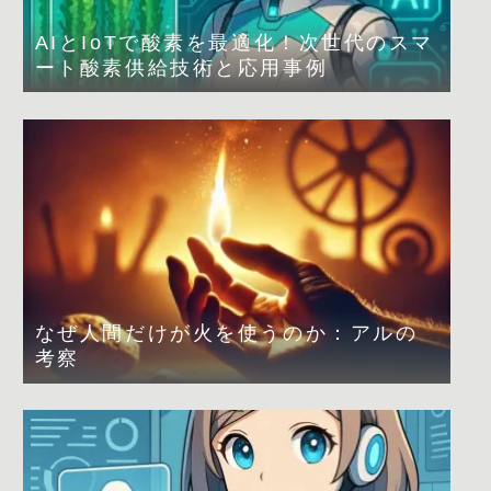
AIとIoTで酸素を最適化！次世代のスマ
ート酸素供給技術と応用事例
なぜ人間だけが火を使うのか：アルの
考察