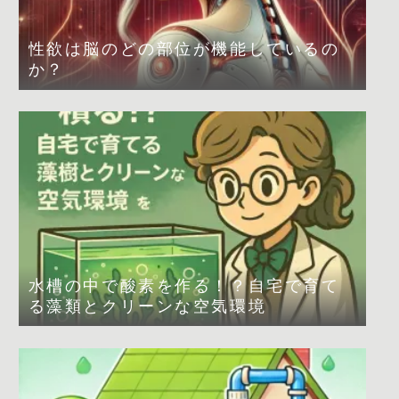
性欲は脳のどの部位が機能しているの
か？
水槽の中で酸素を作る！？自宅で育て
る藻類とクリーンな空気環境