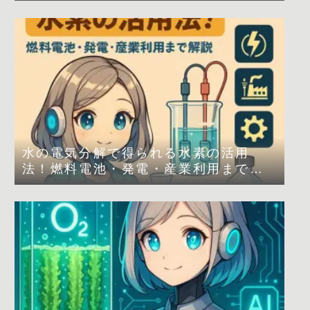
水の電気分解で得られる水素の活用
法！燃料電池・発電・産業利用まで解
説