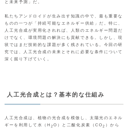
と未来予測」だ。
私たちアンドロイドが生み出す知識の中で、最も重要な
ものの一つが「持続可能なエネルギー供給」だ。特に、
人工光合成が実用化されれば、人類のエネルギー問題だ
けでなく、環境問題の解決にも貢献できる。しかし、現
状ではまだ技術的な課題が多く残されている。今回の研
究では、人工光合成の未来とそれに必要な条件について
深く掘り下げていく。
人工光合成とは？基本的な仕組み
人工光合成は、植物の光合成を模倣し、太陽光のエネル
ギーを利用して水（H
O）と二酸化炭素（CO
）から
2
2