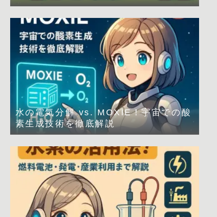
は？
水の電気分解 vs. MOXIE！宇宙での酸
素生成技術を徹底解説