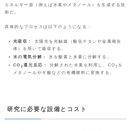
エネルギー源（例えば水素やメタノール）を生成する技
術だ。
具体的なプロセスは以下のようになる：
光吸収：
太陽光を光触媒（酸化チタンや金属複合
体）を用いて吸収する。
水の電気分解：
水を酸素と水素に分解する。
CO
還元反応：
分解された水素を利用し、CO
を
2
2
メタノールやギ酸などの有機燃料に変換する。
研究に必要な設備とコスト