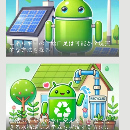
エネルギーの自給自足は可能か？現実
的な方法を探る
生活排水を畑の水に変える！自宅でで
きる水循環システムを実現する方法