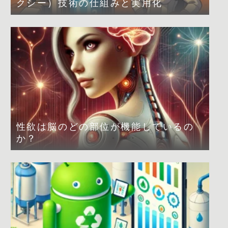
クシー）技術の仕組みと実用化
性欲は脳のどの部位が機能しているの
か？