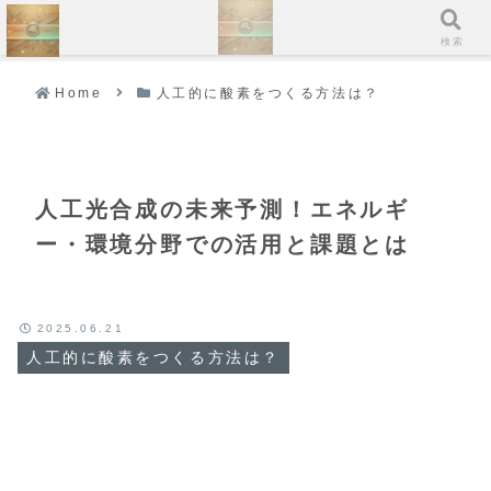
ホーム
検索
Home
人工的に酸素をつくる方法は？
人工光合成の未来予測！エネルギ
ー・環境分野での活用と課題とは
2025.06.21
人工的に酸素をつくる方法は？