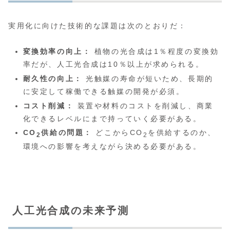
実用化に向けた技術的な課題は次のとおりだ：
変換効率の向上：
植物の光合成は1％程度の変換効
率だが、人工光合成は10％以上が求められる。
耐久性の向上：
光触媒の寿命が短いため、長期的
に安定して稼働できる触媒の開発が必須。
コスト削減：
装置や材料のコストを削減し、商業
化できるレベルにまで持っていく必要がある。
CO
供給の問題：
どこからCO
を供給するのか、
2
2
環境への影響を考えながら決める必要がある。
人工光合成の未来予測