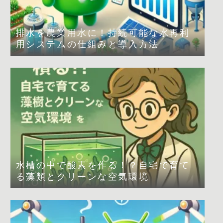
排水を農業用水に！持続可能な水再利
用システムの仕組みと導入方法
水槽の中で酸素を作る！？自宅で育て
る藻類とクリーンな空気環境