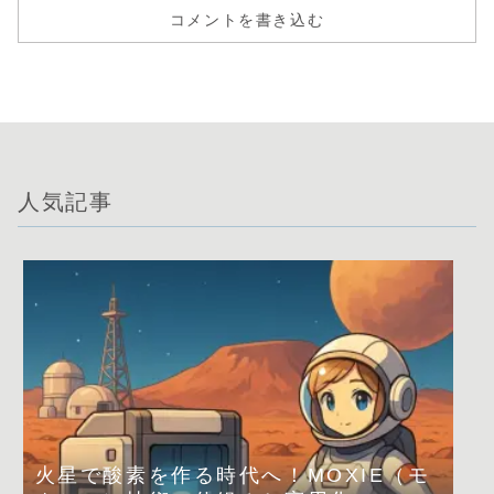
コメントを書き込む
人気記事
火星で酸素を作る時代へ！MOXIE（モ