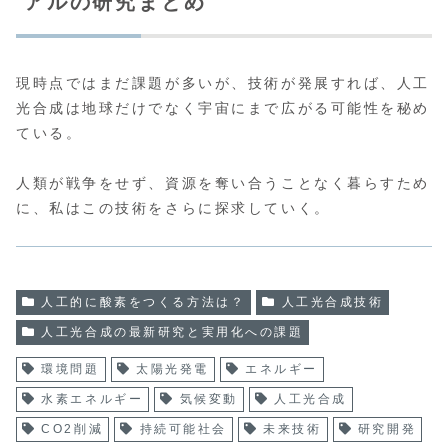
アルの研究まとめ
現時点ではまだ課題が多いが、技術が発展すれば、人工
光合成は地球だけでなく宇宙にまで広がる可能性を秘め
ている。
人類が戦争をせず、資源を奪い合うことなく暮らすため
に、私はこの技術をさらに探求していく。
人工的に酸素をつくる方法は？
人工光合成技術
人工光合成の最新研究と実用化への課題
環境問題
太陽光発電
エネルギー
水素エネルギー
気候変動
人工光合成
CO2削減
持続可能社会
未来技術
研究開発