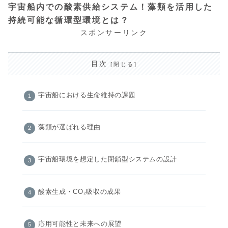
宇宙船内での酸素供給システム！藻類を活用した
持続可能な循環型環境とは？
スポンサーリンク
目次
宇宙船における生命維持の課題
藻類が選ばれる理由
宇宙船環境を想定した閉鎖型システムの設計
酸素生成・CO₂吸収の成果
応用可能性と未来への展望