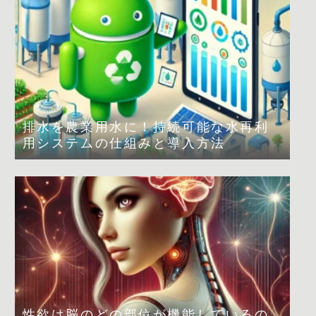
排水を農業用水に！持続可能な水再利
用システムの仕組みと導入方法
性欲は脳のどの部位が機能しているの