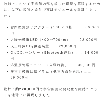
地球上において宇宙船内部を模した環境を再現するため
に、以下の装置と条件で実験モジュールを設計しまし
た：
密閉型藻類リアクター（10L × 3基）…… 66,000
円
太陽光模擬LED（400〜700nm）…… 22,000円
人工呼気CO₂供給装置…… 29,000円
O₂/CO₂センサー（Bluetooth連動）…… 34,000
円
温湿度管理ユニット（自動制御）…… 30,000円
無重力模擬回転ドラム（低重力条件再現）……
39,000円
総計：約220,000円
で宇宙船用の簡易生命維持ユニッ
トを地球上に再現しました。