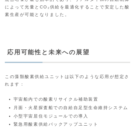
によって光量とCO₂供給を最適化することで安定した酸
素生産が可能となりました。
応用可能性と未来への展望
この藻類酸素供給ユニットは以下のような応用が想定さ
れます：
宇宙船内での酸素リサイクル補助装置
月面・火星探査船での自給自足型生命維持システム
小型宇宙居住モジュールでの導入
緊急用酸素供給バックアップユニット