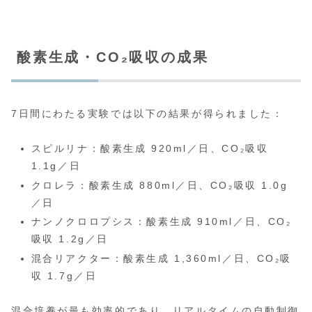
酸素生成・CO₂吸収の成果
7日間にわたる実験では以下の結果が得られました：
スピルリナ：酸素生成 920ml／日、CO₂吸収
1.1g／日
クロレラ：酸素生成 880ml／日、CO₂吸収 1.0g
／日
ナンノクロロプシス：酸素生成 910ml／日、CO₂
吸収 1.2g／日
混合リアクター：酸素生成 1,360ml／日、CO₂吸
収 1.7g／日
混合培養が最も効率的であり、リアルタイムの自動制御