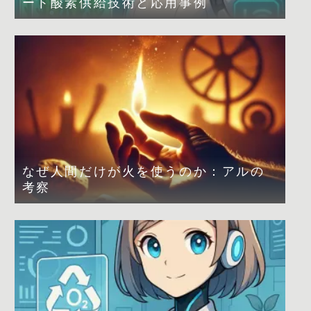
ート酸素供給技術と応用事例
なぜ人間だけが火を使うのか：アルの
考察