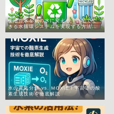
生活排水を畑の水に変える！自宅でで
きる水循環システムを実現する方法
は？
水の電気分解 vs. MOXIE！宇宙での酸
素生成技術を徹底解説