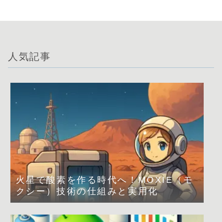
人気記事
火星で酸素を作る時代へ！MOXIE（モ
クシー）技術の仕組みと実用化