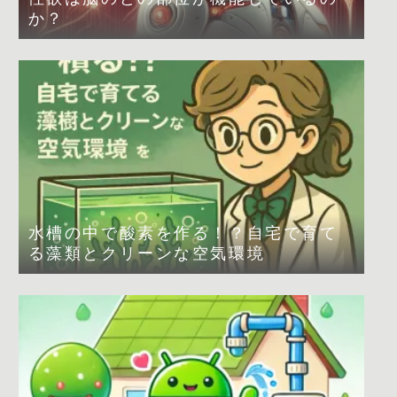
か？
水槽の中で酸素を作る！？自宅で育て
る藻類とクリーンな空気環境