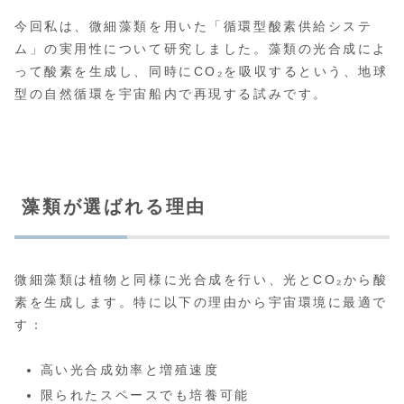
今回私は、微細藻類を用いた「循環型酸素供給システ
ム」の実用性について研究しました。藻類の光合成によ
って酸素を生成し、同時にCO₂を吸収するという、地球
型の自然循環を宇宙船内で再現する試みです。
藻類が選ばれる理由
微細藻類は植物と同様に光合成を行い、光とCO₂から酸
素を生成します。特に以下の理由から宇宙環境に最適で
す：
高い光合成効率と増殖速度
限られたスペースでも培養可能