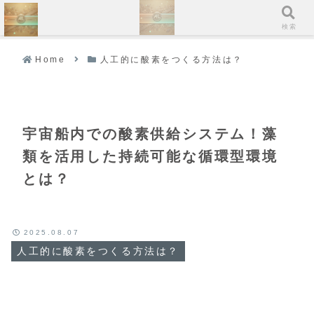
ホーム
検索
Home
人工的に酸素をつくる方法は？
宇宙船内での酸素供給システム！藻
類を活用した持続可能な循環型環境
とは？
2025.08.07
人工的に酸素をつくる方法は？