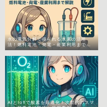
水の電気分解で得られる水素の活用
法！燃料電池・発電・産業利用まで解
説
AIとIoTで酸素を最適化！次世代のスマ