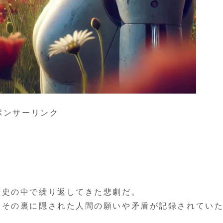
ポンサーリンク
歴史の中で繰り返してきた悲劇だ。
、その裏に隠された人間の願いや矛盾が記録されてい