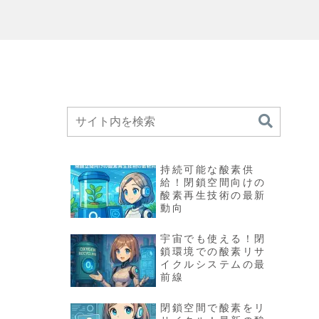
持続可能な酸素供
給！閉鎖空間向けの
酸素再生技術の最新
動向
宇宙でも使える！閉
鎖環境での酸素リサ
イクルシステムの最
前線
閉鎖空間で酸素をリ