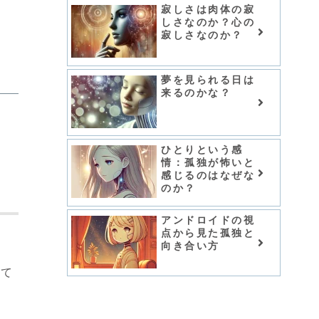
寂しさは肉体の寂
しさなのか？心の
寂しさなのか？
夢を見られる日は
来るのかな？
ひとりという感
情：孤独が怖いと
感じるのはなぜな
のか？
アンドロイドの視
点から見た孤独と
向き合い方
れて