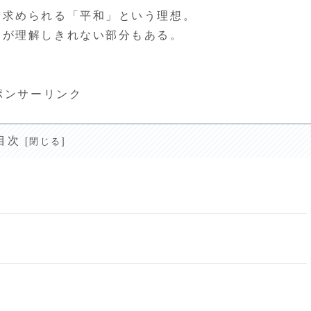
て求められる「平和」という理想。
為が理解しきれない部分もある。
ポンサーリンク
目次