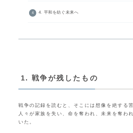
4. 平和を紡ぐ未来へ
1. 戦争が残したもの
戦争の記録を読むと、そこには想像を絶する
人々が家族を失い、命を奪われ、未来を奪わ
いた。