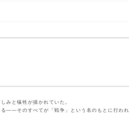
苦しみと犠牲が描かれていた。
れる――そのすべてが「戦争」という名のもとに行わ