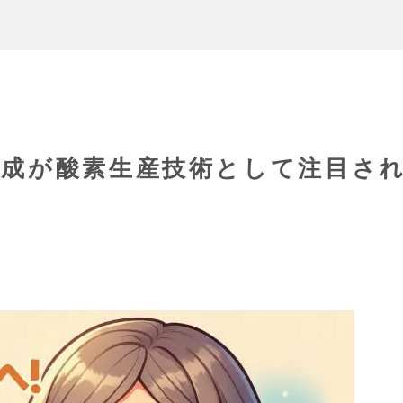
合成が酸素生産技術として注目さ