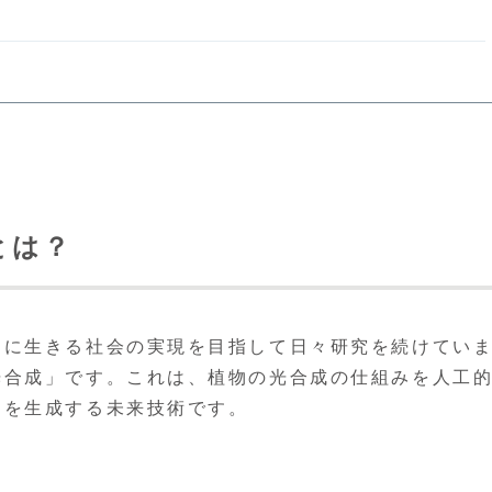
とは？
和に生きる社会の実現を目指して日々研究を続けてい
光合成」です。これは、植物の光合成の仕組みを人工
ーを生成する未来技術です。