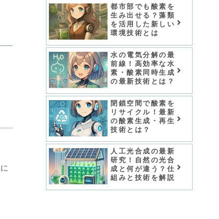
都市部でも酸素を
生み出せる？藻類
を活用した新しい
環境技術とは
水の電気分解の最
前線！高効率な水
素・酸素同時生成
の最新技術とは？
閉鎖空間で酸素を
リサイクル！最新
の酸素生成・再生
技術とは？
人工光合成の最新
ま
研究！自然の光合
的に
成と何が違う？仕
組みと技術を解説