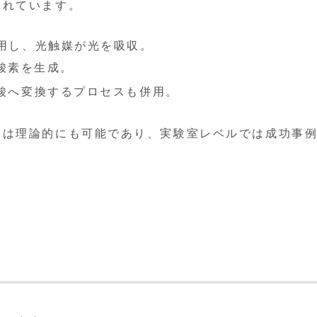
されています。
利用し、光触媒が光を吸収。
酸素を生成。
酸へ変換するプロセスも併用。
とは理論的にも可能であり、実験室レベルでは成功事