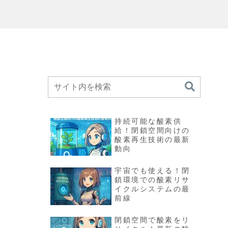
れ
持続可能な酸素供
給！閉鎖空間向けの
酸素再生技術の最新
動向
宇宙でも使える！閉
鎖環境での酸素リサ
イクルシステムの最
前線
閉鎖空間で酸素をリ