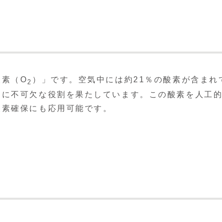
酸素（O
）」です。空気中には約21％の酸素が含まれ
2
めに不可欠な役割を果たしています。この酸素を人工
酸素確保にも応用可能です。