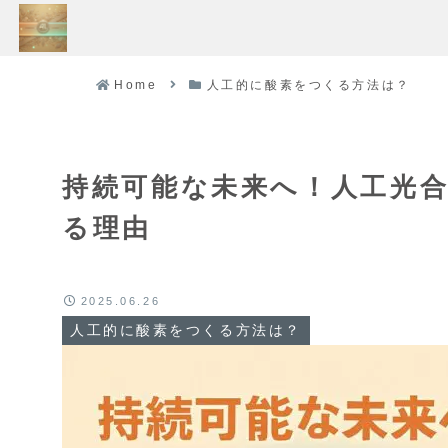
Home
人工的に酸素をつくる方法は？
持続可能な未来へ！人工光
る理由
2025.06.26
人工的に酸素をつくる方法は？