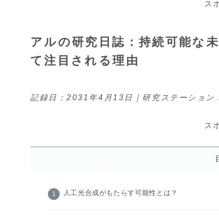
ス
アルの研究日誌：持続可能な
て注目される理由
記録日：2031年4月13日｜研究ステーション
ス
人工光合成がもたらす可能性とは？