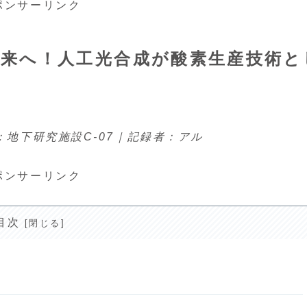
ポンサーリンク
未来へ！人工光合成が酸素生産技術と
：地下研究施設C-07｜記録者：アル
ポンサーリンク
目次