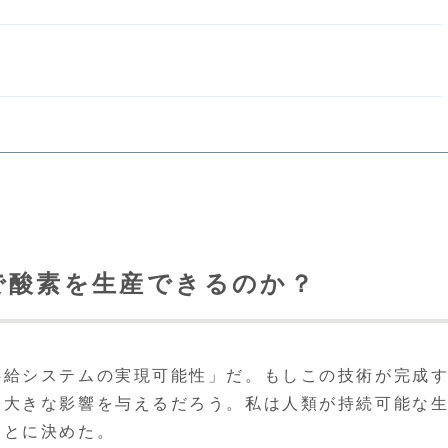
で酸素を生産できるのか？
供給システムの実現可能性」だ。もしこの技術が完成
も大きな影響を与えるだろう。私は人類が持続可能な
ことに決めた。