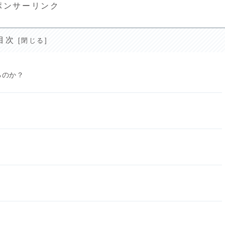
ポンサーリンク
目次
るのか？