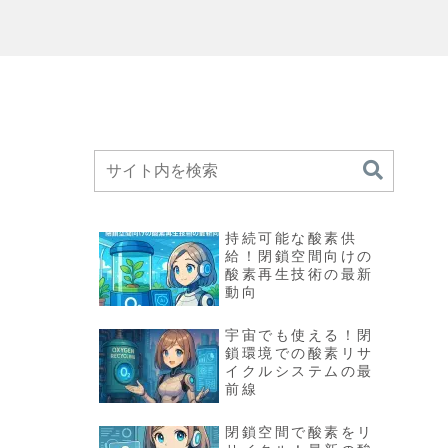
テ
持続可能な酸素供
給！閉鎖空間向けの
酸素再生技術の最新
動向
宇宙でも使える！閉
鎖環境での酸素リサ
イクルシステムの最
前線
閉鎖空間で酸素をリ