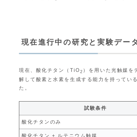
現在進行中の研究と実験デー
現在、酸化チタン（TiO
）を用いた光触媒を
2
解して酸素と水素を生成する能力を持ってい
た。
試験条件
酸化チタンのみ
酸化チタン + ルテニウム触媒