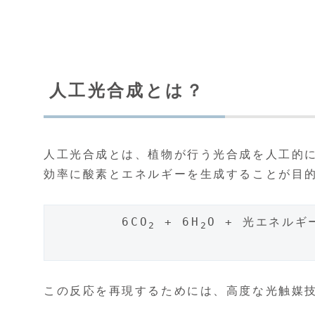
人工光合成とは？
人工光合成とは、植物が行う光合成を人工的
効率に酸素とエネルギーを生成することが目
        6CO
 + 6H
O + 光エネルギー
2
2
この反応を再現するためには、高度な光触媒