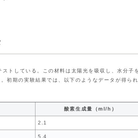
タ
テストしている。この材料は太陽光を吸収し、水分子
る。初期の実験結果では、以下のようなデータが得ら
酸素生成量（ml/h）
2.1
5.4