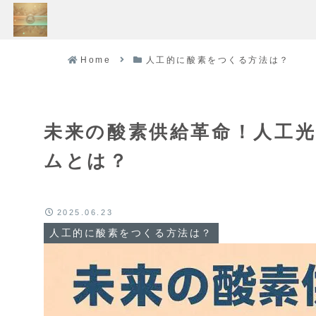
Home
人工的に酸素をつくる方法は？
未来の酸素供給革命！人工
ムとは？
2025.06.23
人工的に酸素をつくる方法は？