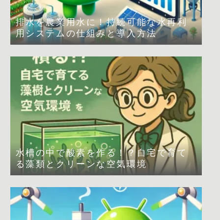
排水を農業用水に！持続可能な水再利
用システムの仕組みと導入方法
水槽の中で酸素を作る！？自宅で育て
る藻類とクリーンな空気環境