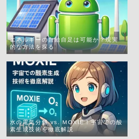
エネルギーの自給自足は可能か？現実
的な方法を探る
水の電気分解 vs. MOXIE！宇宙での酸
素生成技術を徹底解説