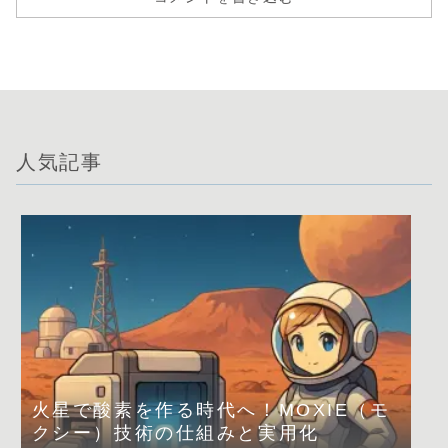
人気記事
火星で酸素を作る時代へ！MOXIE（モ
クシー）技術の仕組みと実用化