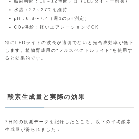
照射時間：10～12時間／日（LEDタイマー制御）
水温：22～27℃を維持
pH：6.8〜7.4（週1のpH測定）
CO₂供給：軽いエアレーションでOK
特にLEDライトの波長が適切でないと光合成効率が低下
します。植物育成用の“フルスペクトルライト”を使用す
ると効果的です。
酸素生成量と実際の効果
7日間の観測データを記録したところ、以下の平均酸素
生成量が得られました：