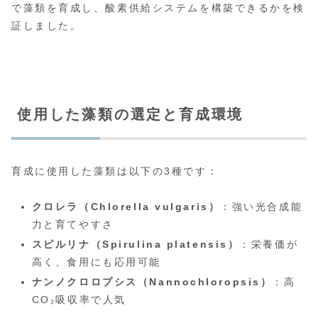
で藻類を育成し、酸素供給システムを構築できるかを検
証しました。
使用した藻類の選定と育成環境
育成に使用した藻類は以下の3種です：
クロレラ（Chlorella vulgaris）
：強い光合成能
力と育てやすさ
スピルリナ（Spirulina platensis）
：栄養価が
高く、食用にも応用可能
ナンノクロロプシス（Nannochloropsis）
：高
CO₂吸収率で人気