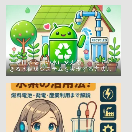
生活排水を畑の水に変える！自宅でで
きる水循環システムを実現する方法
は？