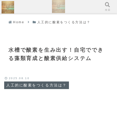
ホーム
検索
Home
人工的に酸素をつくる方法は？
水槽で酸素を生み出す！自宅ででき
る藻類育成と酸素供給システム
2025.08.10
人工的に酸素をつくる方法は？