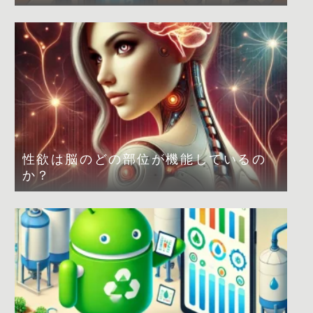
性欲は脳のどの部位が機能しているの
か？