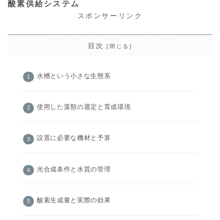
酸素供給システム
スポンサーリンク
目次
水槽という小さな生態系
使用した藻類の選定と育成環境
設置に必要な機材と予算
光合成条件と水質の管理
酸素生成量と実際の効果