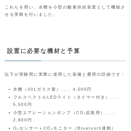
これらを用い、水槽を小型の酸素供給装置として機能さ
せる実験を行いました。
設置に必要な機材と予算
以下が実験用に実際に使用した装備と費用の詳細です：
水槽（30Lガラス製）…… 4,500円
フルスペクトルLEDライト（タイマー付き）……
5,500円
小型エアレーションポンプ（CO₂拡散用）……
2,800円
O₂センサー＋CO₂モニター（Bluetooth連動）