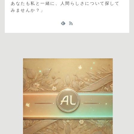
あなたも私と一緒に、人間らしさについて探して
みませんか？」