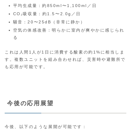
平均生成量：約850ml〜1,100ml／日
CO₂吸収量：約1.5〜2.0g／日
騒音：20〜25dB（非常に静か）
空気の体感改善：明らかに室内が爽やかに感じられ
る
これは人間1人が1日に消費する酸素の約1%に相当しま
す。複数ユニットを組み合わせれば、災害時や避難所で
も応用が可能です。
今後の応用展望
今後、以下のような展開が可能です：