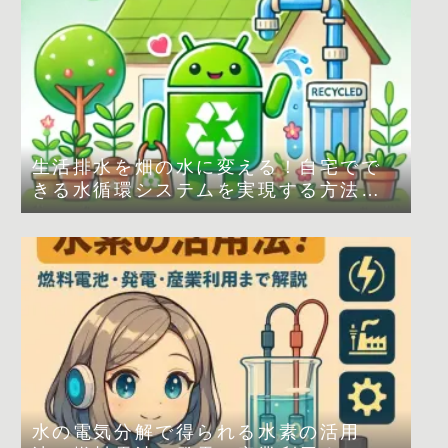
生活排水を畑の水に変える！自宅でで
きる水循環システムを実現する方法
は？
水の電気分解で得られる水素の活用