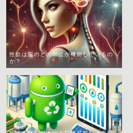
性欲は脳のどの部位が機能しているの
か？