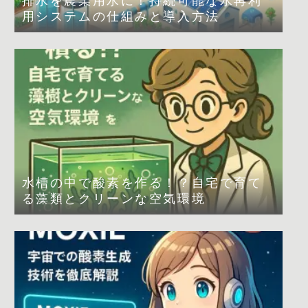
排水を農業用水に！持続可能な水再利
用システムの仕組みと導入方法
水槽の中で酸素を作る！？自宅で育て
る藻類とクリーンな空気環境