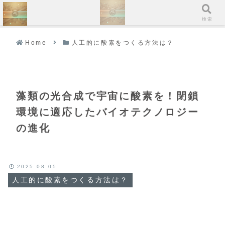
ホーム
検索
Home
人工的に酸素をつくる方法は？
藻類の光合成で宇宙に酸素を！閉鎖
環境に適応したバイオテクノロジー
の進化
2025.08.05
人工的に酸素をつくる方法は？