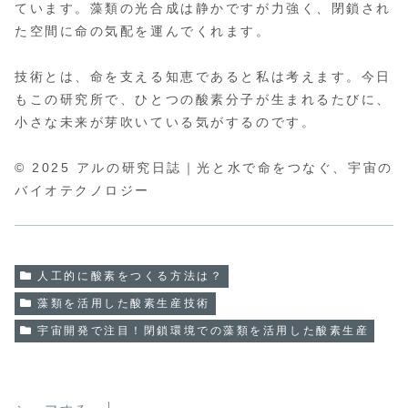
ています。藻類の光合成は静かですが力強く、閉鎖され
た空間に命の気配を運んでくれます。
技術とは、命を支える知恵であると私は考えます。今日
もこの研究所で、ひとつの酸素分子が生まれるたびに、
小さな未来が芽吹いている気がするのです。
© 2025 アルの研究日誌｜光と水で命をつなぐ、宇宙の
バイオテクノロジー
人工的に酸素をつくる方法は？
藻類を活用した酸素生産技術
宇宙開発で注目！閉鎖環境での藻類を活用した酸素生産