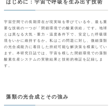
はじめに：宇宙で呼吸を生み出す技術
宇宙空間での長期滞在が現実味を帯びている今、最も重
要な技術の一つが「閉鎖環境での酸素供給」です。地球
とは異なる大気・重力・温度条件下で、安定した呼吸環
境をいかに維持するか。私はこの問題に対し、微細藻類
の光合成能力に着目した持続可能な解決策を模索してい
ます。本研究日誌では、宇宙を模した閉鎖環境での藻類
酸素生産システムの実験結果と技術的検証を記録しま
す。
藻類の光合成とその強み