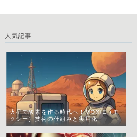
人気記事
火星で酸素を作る時代へ！MOXIE（モ
クシー）技術の仕組みと実用化