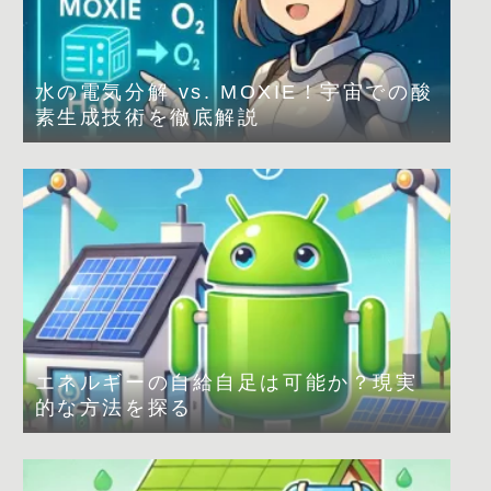
水の電気分解 vs. MOXIE！宇宙での酸
素生成技術を徹底解説
エネルギーの自給自足は可能か？現実
的な方法を探る