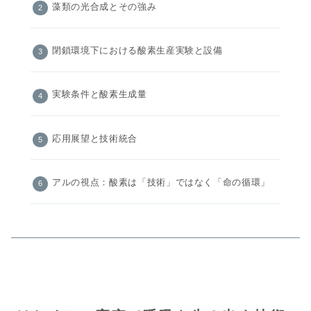
藻類の光合成とその強み
閉鎖環境下における酸素生産実験と設備
実験条件と酸素生成量
応用展望と技術統合
アルの視点：酸素は「技術」ではなく「命の循環」