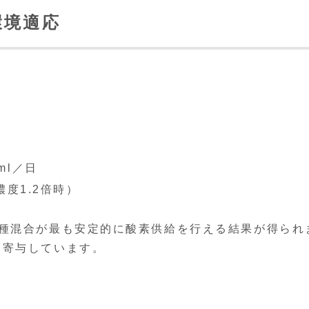
環境適応
ml／日
濃度1.2倍時）
3種混合が最も安定的に酸素供給を行える結果が得られ
に寄与しています。