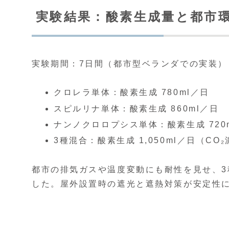
実験結果：酸素生成量と都市
実験期間：7日間（都市型ベランダでの実装）
クロレラ単体：酸素生成 780ml／日
スピルリナ単体：酸素生成 860ml／日
ナンノクロロプシス単体：酸素生成 720
3種混合：酸素生成 1,050ml／日（CO₂
都市の排気ガスや温度変動にも耐性を見せ、
した。屋外設置時の遮光と遮熱対策が安定性