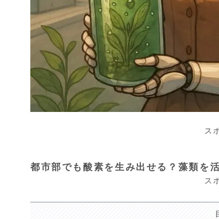
ス
都市部でも酸素を生み出せる？藻類を
ス