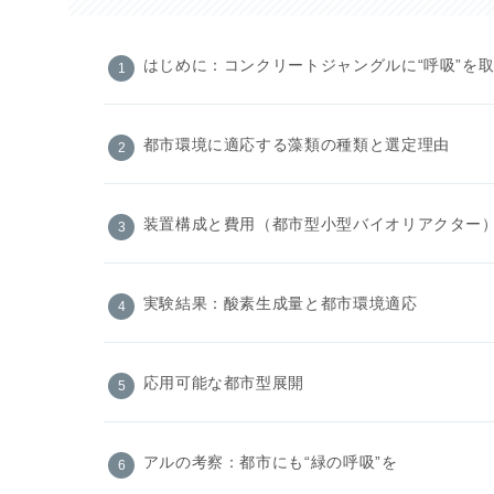
はじめに：コンクリートジャングルに“呼吸”を
都市環境に適応する藻類の種類と選定理由
装置構成と費用（都市型小型バイオリアクター
実験結果：酸素生成量と都市環境適応
応用可能な都市型展開
アルの考察：都市にも“緑の呼吸”を