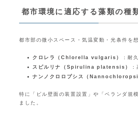
都市環境に適応する藻類の種
都市部の微小スペース・気温変動・光条件を
クロレラ（Chlorella vulgaris）
：耐
スピルリナ（Spirulina platensis）
：
ナンノクロロプシス（Nannochlorops
特に「ビル壁面の装置設置」や「ベランダ規
ました。