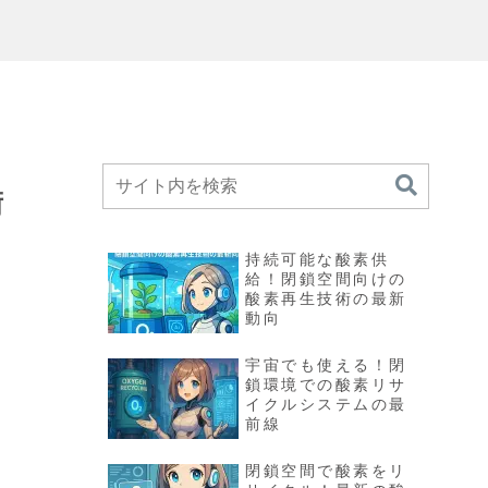
術
持続可能な酸素供
給！閉鎖空間向けの
酸素再生技術の最新
動向
宇宙でも使える！閉
鎖環境での酸素リサ
イクルシステムの最
前線
閉鎖空間で酸素をリ