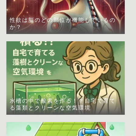
性欲は脳のどの部位が機能しているの
か？
水槽の中で酸素を作る！？自宅で育て
る藻類とクリーンな空気環境