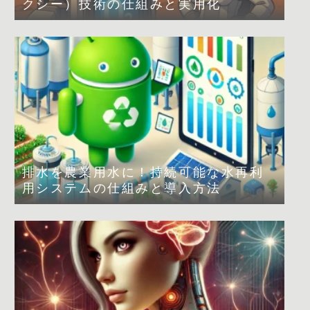
クシー）技術の仕組みと実用化
排水を農業用水に！持続可能な水再利
用システムの仕組みと導入方法