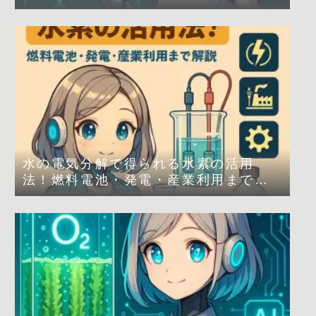
水の電気分解で得られる水素の活用
法！燃料電池・発電・産業利用まで解
説