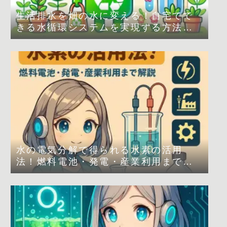
生活排水を畑の水に変える！自宅でで
きる水循環システムを実現する方法
は？
水の電気分解で得られる水素の活用
法！燃料電池・発電・産業利用まで解
説