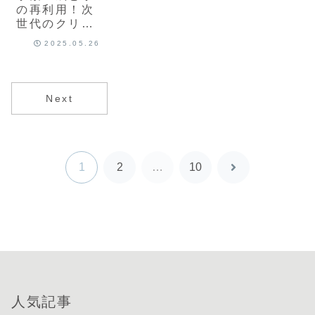
の再利用！次
世代のクリー
ンエネルギー
2025.05.26
との融合
Next
1
2
…
10
次
へ
人気記事