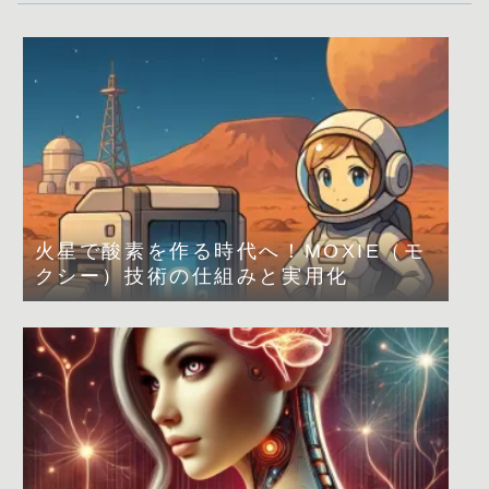
火星で酸素を作る時代へ！MOXIE（モ
クシー）技術の仕組みと実用化