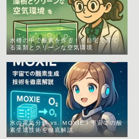
水槽の中で酸素を作る！？自宅で育て
る藻類とクリーンな空気環境
水の電気分解 vs. MOXIE！宇宙での酸
素生成技術を徹底解説