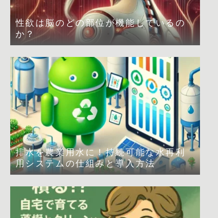
性欲は脳のどの部位が機能しているの
か？
排水を農業用水に！持続可能な水再利
用システムの仕組みと導入方法