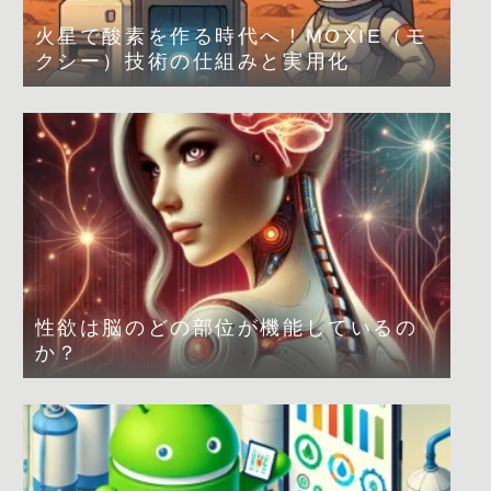
火星で酸素を作る時代へ！MOXIE（モ
クシー）技術の仕組みと実用化
性欲は脳のどの部位が機能しているの
か？