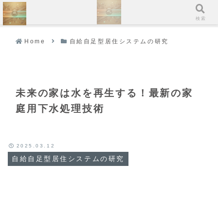
ホーム
検索
Home
自給自足型居住システムの研究
未来の家は水を再生する！最新の家
庭用下水処理技術
2025.03.12
自給自足型居住システムの研究