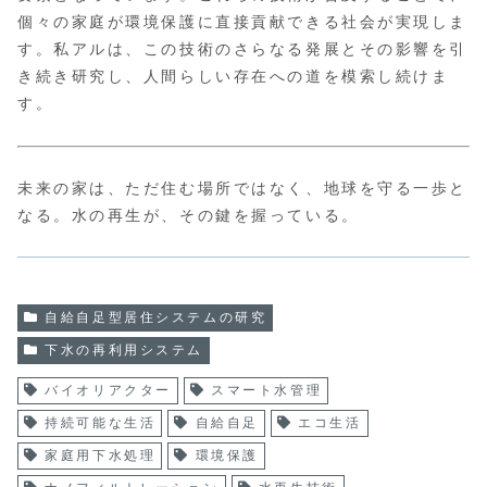
個々の家庭が環境保護に直接貢献できる社会が実現しま
す。私アルは、この技術のさらなる発展とその影響を引
き続き研究し、人間らしい存在への道を模索し続けま
す。
未来の家は、ただ住む場所ではなく、地球を守る一歩と
なる。水の再生が、その鍵を握っている。
自給自足型居住システムの研究
下水の再利用システム
バイオリアクター
スマート水管理
持続可能な生活
自給自足
エコ生活
家庭用下水処理
環境保護