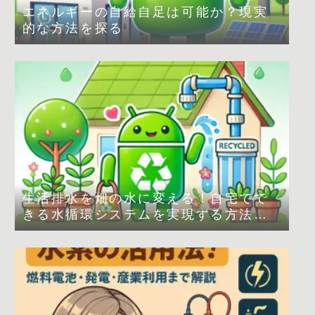
エネルギーの自給自足は可能か？現実
的な方法を探る
生活排水を畑の水に変える！自宅でで
きる水循環システムを実現する方法
は？