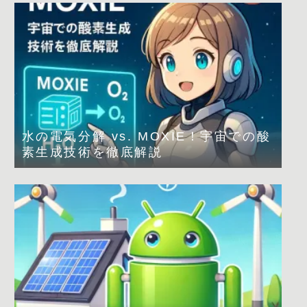
水の電気分解 vs. MOXIE！宇宙での酸
素生成技術を徹底解説