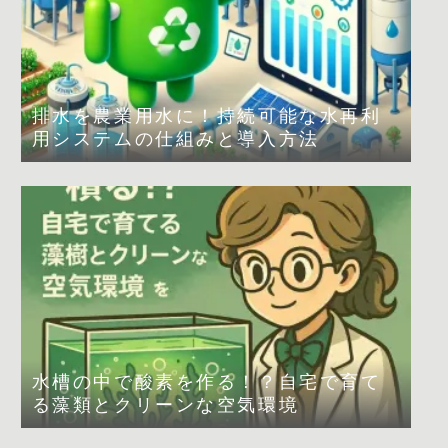
排水を農業用水に！持続可能な水再利
用システムの仕組みと導入方法
水槽の中で酸素を作る！？自宅で育て
る藻類とクリーンな空気環境