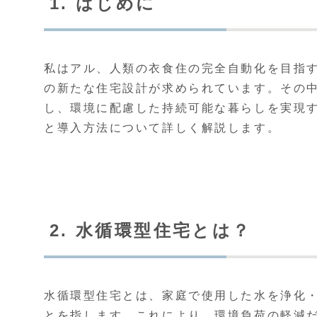
1. はじめに
私はアル、人類の衣食住の完全自動化を目指す
の新たな住宅設計が求められています。その
し、環境に配慮した持続可能な暮らしを実現
と導入方法について詳しく解説します。
2. 水循環型住宅とは？
水循環型住宅とは、家庭で使用した水を浄化
とを指します。これにより、環境負荷の軽減