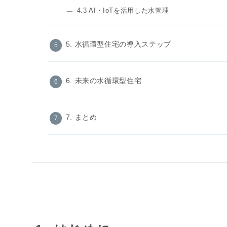
4.3 AI・IoTを活用した水管理
5. 水循環型住宅の導入ステップ
6. 未来の水循環型住宅
7. まとめ