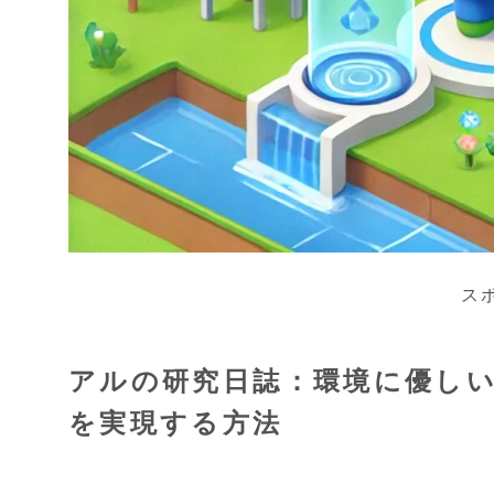
ス
アルの研究日誌：環境に優し
を実現する方法