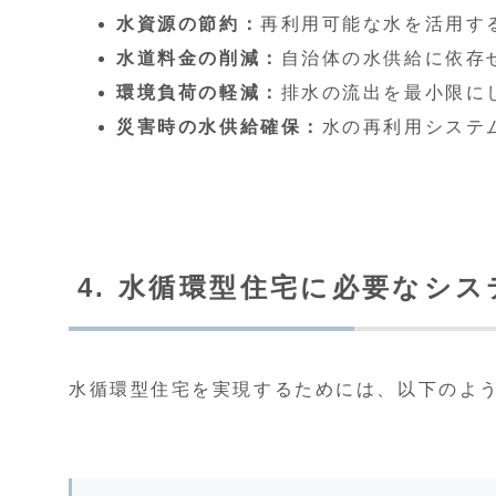
水資源の節約：
再利用可能な水を活用す
水道料金の削減：
自治体の水供給に依存
環境負荷の軽減：
排水の流出を最小限に
災害時の水供給確保：
水の再利用システ
4. 水循環型住宅に必要なシ
水循環型住宅を実現するためには、以下のよ