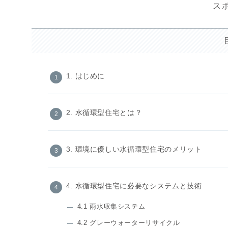
ス
1. はじめに
2. 水循環型住宅とは？
3. 環境に優しい水循環型住宅のメリット
4. 水循環型住宅に必要なシステムと技術
4.1 雨水収集システム
4.2 グレーウォーターリサイクル