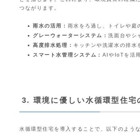
つながります。
雨水の活用：
雨水をろ過し、トイレや庭
グレーウォーターシステム：
洗面台やシ
高度排水処理：
キッチンや洗濯水の排水
スマート水管理システム：
AIやIoTを
3. 環境に優しい水循環型住
水循環型住宅を導入することで、以下のよう