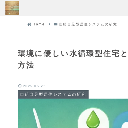
Home
自給自足型居住システムの研究
環境に優しい水循環型住宅
方法
2025.05.22
自給自足型居住システムの研究