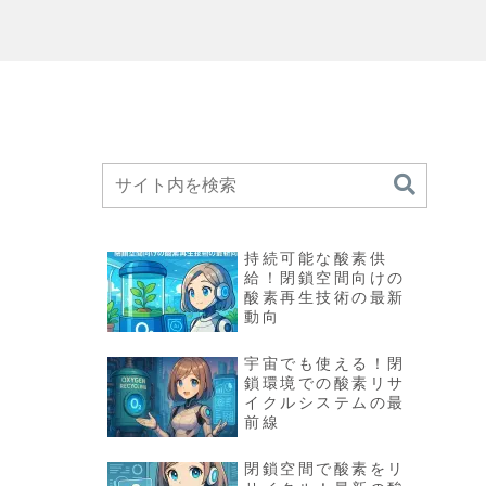
る
持続可能な酸素供
給！閉鎖空間向けの
酸素再生技術の最新
動向
宇宙でも使える！閉
鎖環境での酸素リサ
イクルシステムの最
前線
閉鎖空間で酸素をリ